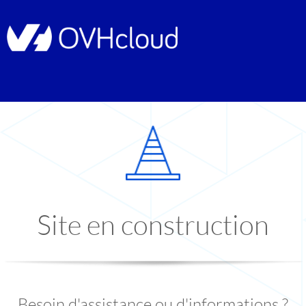
Site en construction
Besoin d'assistance ou d'informations ?